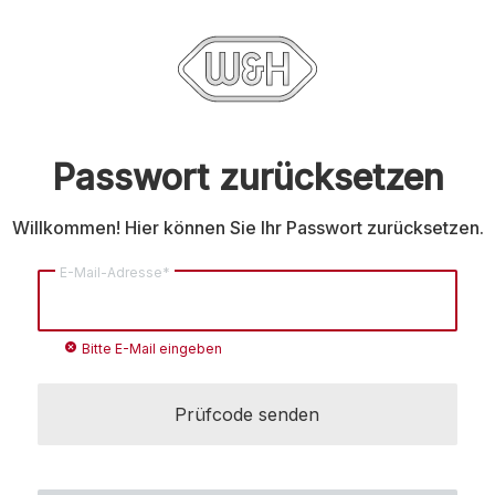
Passwort zurücksetzen
Willkommen! Hier können Sie Ihr Passwort zurücksetzen.
E-Mail-Adresse*
cancel
Bitte E-Mail eingeben
Prüfcode senden