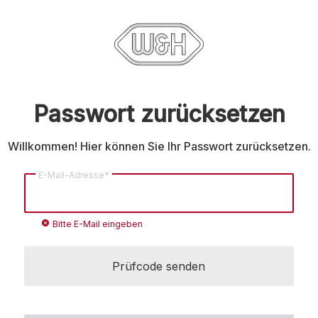
Passwort zurücksetzen
Willkommen! Hier können Sie Ihr Passwort zurücksetzen.
E-Mail-Adresse*
cancel
Bitte E-Mail eingeben
Prüfcode senden