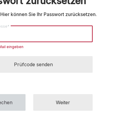
swort zurücksetzen
Hier können Sie Ihr Passwort zurücksetzen.
esse*
-Mail eingeben
Prüfcode senden
echen
Weiter