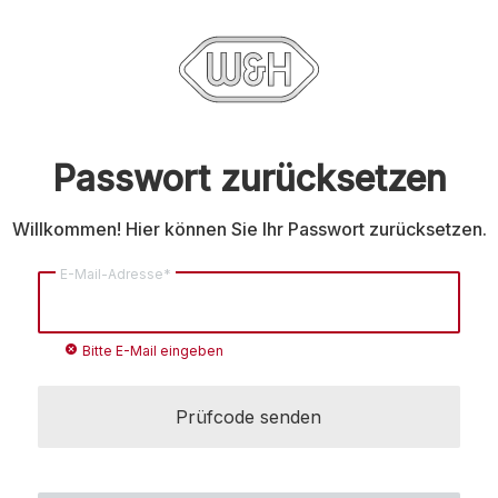
Passwort zurücksetzen
Willkommen! Hier können Sie Ihr Passwort zurücksetzen.
E-Mail-Adresse*
cancel
Bitte E-Mail eingeben
Prüfcode senden