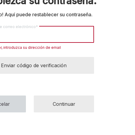
lezca su contraseña.
o! Aquí puede restablecer su contraseña.
e correo electrónico*
r, introduzca su dirección de email
Enviar código de verificación
elar
Continuar