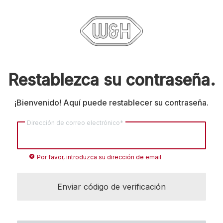
Restablezca su contraseña.
¡Bienvenido! Aquí puede restablecer su contraseña.
Dirección de correo electrónico*
cancel
Por favor, introduzca su dirección de email
Enviar código de verificación