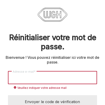
Réinitialiser votre mot de
passe.
Bienvenue ! Vous pouvez réinitialiser ici votre mot de
passe.
Adresse e-mail*
cancel
Veuillez indiquer votre adresse mail
Envoyer le code de vérification