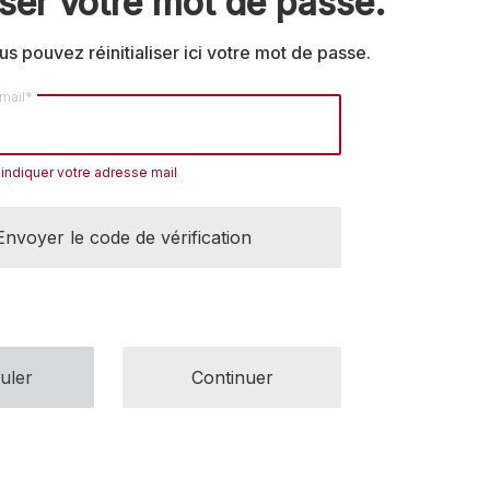
liser votre mot de passe.
s pouvez réinitialiser ici votre mot de passe.
mail*
 indiquer votre adresse mail
Envoyer le code de vérification
uler
Continuer