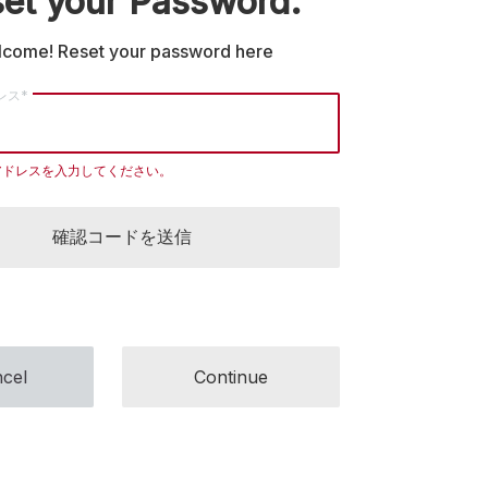
et your Password.
come! Reset your password here
レス*
ilアドレスを入力してください。
確認コードを送信
cel
Continue