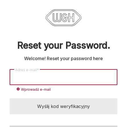
Reset your Password.
Welcome! Reset your password here
Adres e-mail*
cancel
Wprowadź e-mail
Wyślij kod weryfikacyjny