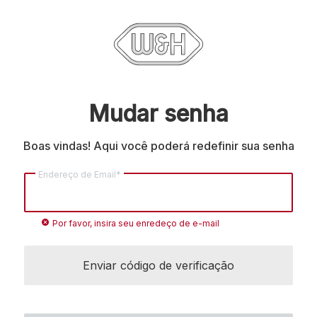
Mudar senha
Boas vindas! Aqui você poderá redefinir sua senha
Endereço de Email*
cancel
Por favor, insira seu enredeço de e-mail
Enviar código de verificação