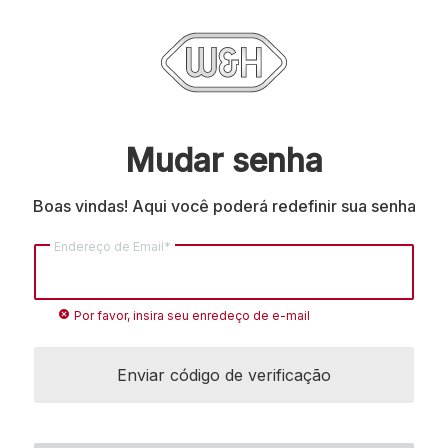
Mudar senha
Boas vindas! Aqui você poderá redefinir sua senha
Endereço de Email*
cancel
Por favor, insira seu enredeço de e-mail
Enviar código de verificação