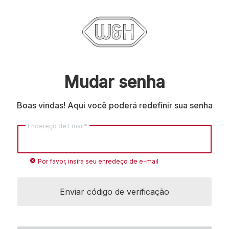
Mudar senha
Boas vindas! Aqui você poderá redefinir sua senha
Endereço de Email*
cancel
Por favor, insira seu enredeço de e-mail
Enviar código de verificação