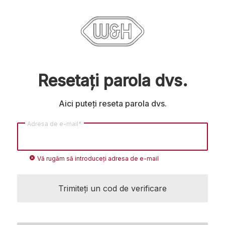
Resetați parola dvs.
Aici puteți reseta parola dvs.
Adresa de e-mail*
cancel
Vă rugăm să introduceți adresa de e-mail
Trimiteți un cod de verificare