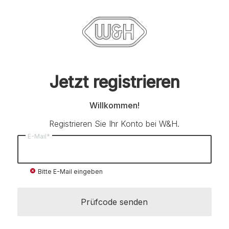
Jetzt registrieren
Willkommen!
Registrieren Sie Ihr Konto bei W&H.
E-Mail*
cancel
Bitte E-Mail eingeben
Prüfcode senden