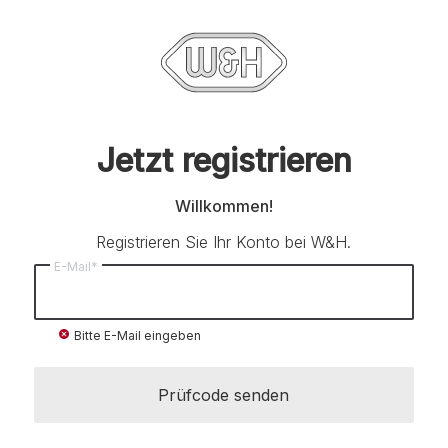
Jetzt registrieren
Willkommen!
Registrieren Sie Ihr Konto bei W&H.
E-Mail*
cancel
Bitte E-Mail eingeben
Prüfcode senden