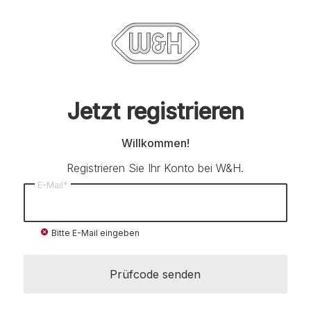
Jetzt registrieren
Willkommen!
Registrieren Sie Ihr Konto bei W&H.
E-Mail*
cancel
Bitte E-Mail eingeben
Prüfcode senden