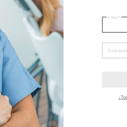
E-Mail*
Contraseñ
¿Tod