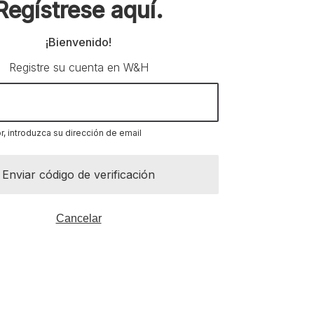
Regístrese aquí.
¡Bienvenido!
Registre su cuenta en W&H
r, introduzca su dirección de email
Enviar código de verificación
Cancelar