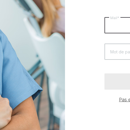
Mail*
Mot de pa
Pas e