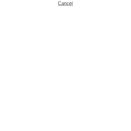
Cancel