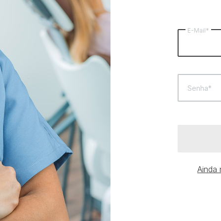
E-Mail*
Senha*
Ainda 