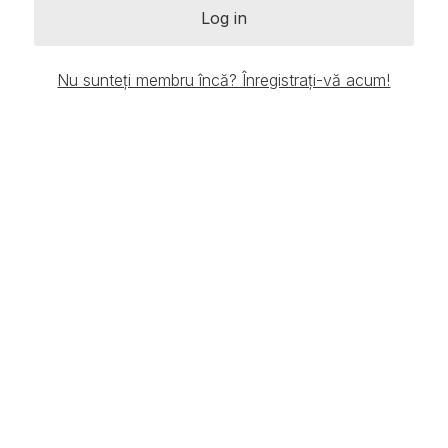
Log in
Nu sunteți membru încă? Înregistrați-vă acum!